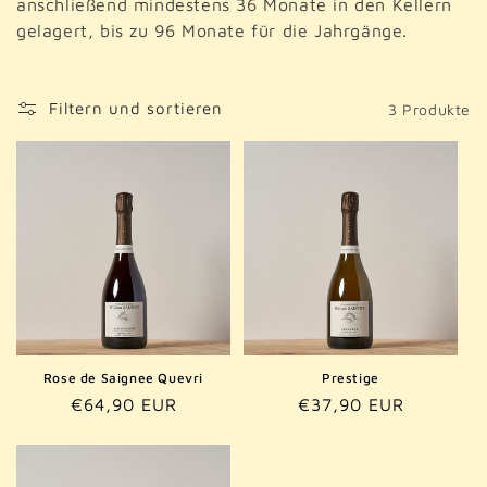
anschließend mindestens 36 Monate in den Kellern
gelagert, bis zu 96 Monate für die Jahrgänge.
Filtern und sortieren
3 Produkte
Rose de Saignee Quevri
Prestige
Normaler
€64,90 EUR
Normaler
€37,90 EUR
Preis
Preis