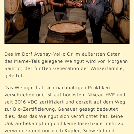
o
r
i
e
:
Das im Dorf Avenay-Val-d'Or im äußersten Osten
des Marne-Tals gelegene Weingut wird von Morgann
Saintot, der fünften Generation der Winzerfamilie,
geleitet.
Das Weingut hat sich nachhaltigen Praktiken
verschrieben und ist auf höchstem Niveau HVE und
seit 2016 VDC-zertifiziert und derzeit auf dem Weg
zur Bio-Zertifizierung. Genauer gesagt bedeutet
dies, dass das Weingut sich verpflichtet hat, keine
Unkrautbekämpfung und keine Insektizide mehr zu
verwenden und nur noch Kupfer, Schwefel und