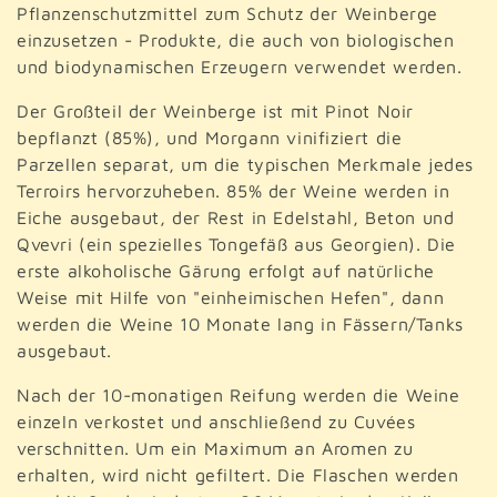
Pflanzenschutzmittel zum Schutz der Weinberge
einzusetzen - Produkte, die auch von biologischen
und biodynamischen Erzeugern verwendet werden.
Der Großteil der Weinberge ist mit Pinot Noir
bepflanzt (85%), und Morgann vinifiziert die
Parzellen separat, um die typischen Merkmale jedes
Terroirs hervorzuheben. 85% der Weine werden in
Eiche ausgebaut, der Rest in Edelstahl, Beton und
Qvevri (ein spezielles Tongefäß aus Georgien). Die
erste alkoholische Gärung erfolgt auf natürliche
Weise mit Hilfe von "einheimischen Hefen", dann
werden die Weine 10 Monate lang in Fässern/Tanks
ausgebaut.
Nach der 10-monatigen Reifung werden die Weine
einzeln verkostet und anschließend zu Cuvées
verschnitten. Um ein Maximum an Aromen zu
erhalten, wird nicht gefiltert. Die Flaschen werden